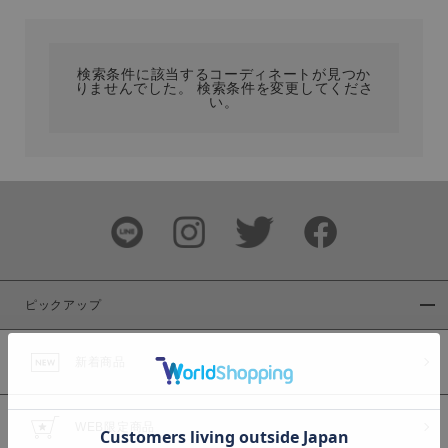
カテゴリ
検索条件に該当するコーディネートが見つか
りませんでした。 検索条件を変更してくださ
サイズ
い。
ブランド
ピックアップ
新着商品
カラー
WEB限定商品