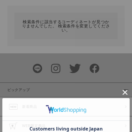
カテゴリ
検索条件に該当するコーディネートが見つか
りませんでした。 検索条件を変更してくださ
サイズ
い。
ブランド
ピックアップ
新着商品
カラー
WEB限定商品