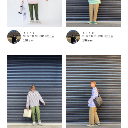
ｒｉｎｏ
ｒｉｎｏ
SUPER SHOP 松江店
SUPER SHOP 松江店
156cm
156cm
カラー