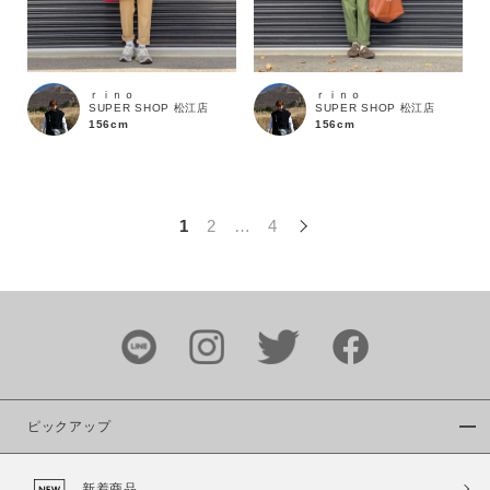
この条件で絞り込む
ｒｉｎｏ
ｒｉｎｏ
SUPER SHOP 松江店
SUPER SHOP 松江店
156cm
156cm
1
2
…
4
ピックアップ
新着商品