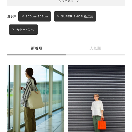
もっと見る
155cm~159cm
SUPER SHOP 松江店
カラーパンツ
新着順
人気順