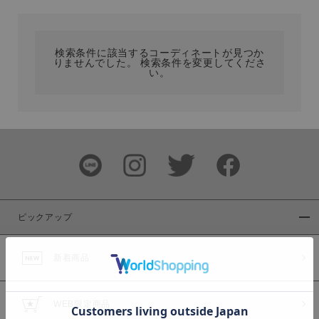
カテゴリ
検索条件に該当するコーディネートが見つか
りませんでした。 検索条件を変更してくださ
サイズ
い。
ブランド
ピックアップ
新着商品
カラー
WEB限定商品