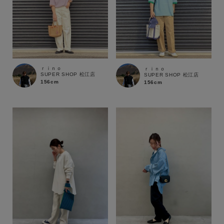
ｒｉｎｏ
ｒｉｎｏ
SUPER SHOP 松江店
SUPER SHOP 松江店
156cm
156cm