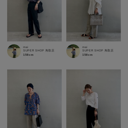
mai
mai
SUPER SHOP 鳥取店
SUPER SHOP 鳥取店
158cm
158cm