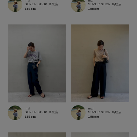
mai
mai
SUPER SHOP 鳥取店
SUPER SHOP 鳥取店
158cm
158cm
mai
mai
SUPER SHOP 鳥取店
SUPER SHOP 鳥取店
158cm
158cm
キーワード