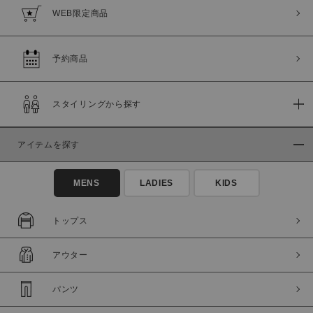
WEB限定商品
予約商品
スタイリングから探す
アイテムを探す
MENS
LADIES
KIDS
トップス
アウター
パンツ