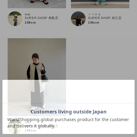
mai
ｒｉｎｏ
SUPER SHOP 鳥取店
SUPER SHOP 松江店
158cm
156cm
カラー
mai
SUPER SHOP 鳥取店
158cm