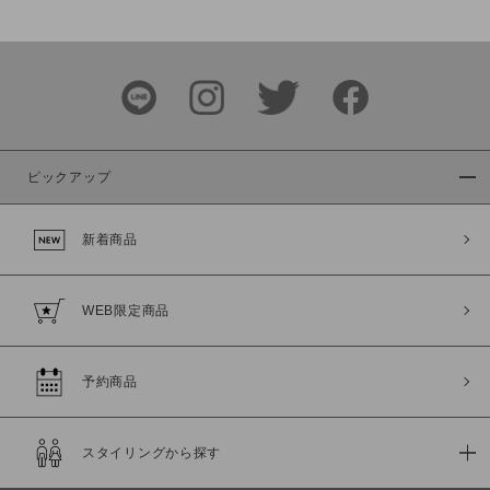
価格
～
商品タイプ
通常商品
予約商品
ピックアップ
セール価格
WEB限定
新着商品
在庫
在庫あり
在庫なし含む
WEB限定商品
予約商品
スタイリングから探す