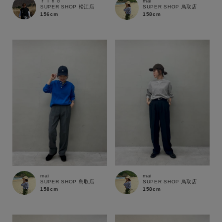
ｒｉｎｏ
mai
SUPER SHOP 松江店
SUPER SHOP 鳥取店
156cm
158cm
mai
mai
SUPER SHOP 鳥取店
SUPER SHOP 鳥取店
158cm
158cm
キーワード