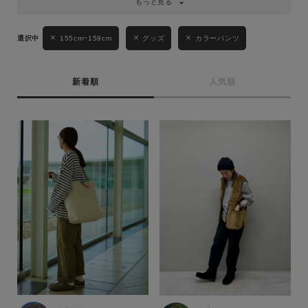
もっと見る
155cm~159cm
グッズ
カラーパンツ
新着順
人気順