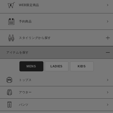
WEB限定商品
予約商品
スタイリングから探す
アイテムを探す
MENS
LADIES
KIDS
トップス
アウター
パンツ