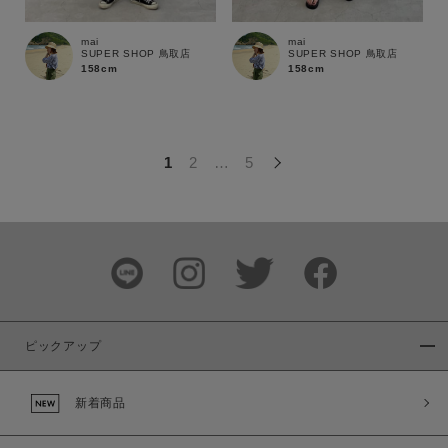
この条件で絞り込む
mai
mai
SUPER SHOP 鳥取店
SUPER SHOP 鳥取店
158cm
158cm
1
2
…
5
ピックアップ
新着商品