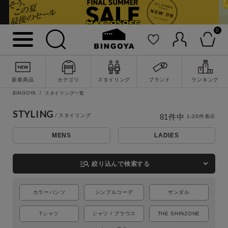
0
新着商品
カテゴリ
スタイリング
ブランド
ランキング
BINGOYA
スタイリング一覧
STYLING
81
件中
1
-
20
件表示
MENS
LADIES
詳細検索
manage_search
絞り込んで検索する
カラーパンツ
シンプルコーデ
サンダル
Tシャツ
シャツ / ブラウス
THE SHINZONE