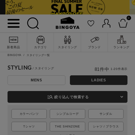
0
新着商品
カテゴリ
スタイリング
ブランド
ランキング
BINGOYA
スタイリング一覧
STYLING
81
件中
1
-
20
件表示
MENS
LADIES
詳細検索
manage_search
絞り込んで検索する
カラーパンツ
シンプルコーデ
サンダル
Tシャツ
THE SHINZONE
シャツ / ブラウス