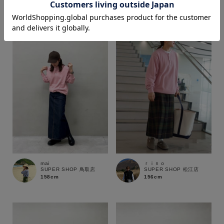
158cm
158cm
価格
～
商品タイプ
通常商品
予約商品
セール価格
WEB限定
在庫
mai
ｒｉｎｏ
SUPER SHOP 鳥取店
SUPER SHOP 松江店
在庫あり
在庫なし含む
158cm
156cm