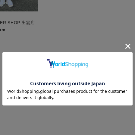
PER SHOP 出雲店
cm