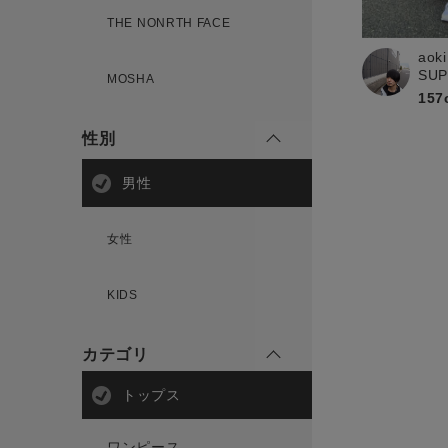
THE NONRTH FACE
aoki
SU
MOSHA
157
性別
男性
女性
KIDS
カテゴリ
トップス
ワンピース