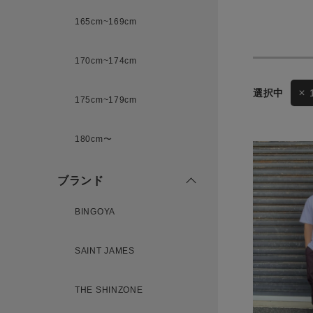
165cm~169cm
サイズ
170cm~174cm
ゲスト
様
175cm~179cm
ブランド
180cm〜
ログイン / マイページ
ブランド
お気に入りアイテム
BINGOYA
注文履歴
SAINT JAMES
THE SHINZONE
新規会員登録