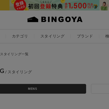
カテゴリ
スタイリング
ブランド
カラー
スタイリング一覧
NG
アイテムを探す
ES
KIDS
MENS
価格
条件絞り込み検索
～
カテゴリから探す