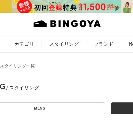
カテゴリ
スタイリング
ブランド
カラー
スタイリング一覧
NG
ES
KIDS
MENS
アイテムを探す
価格
～
条件絞り込み検索