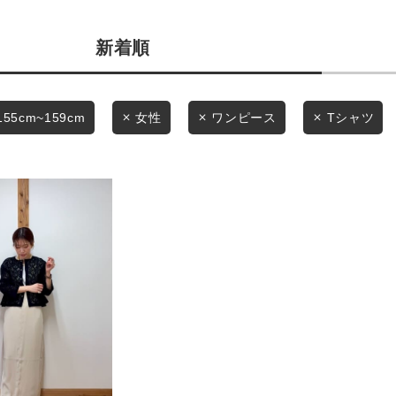
カテゴリから探す
商品タイプ
新着順
スタイリングから探す
通常商品
ブランドから探す
WEB限定アイテムを探す
セール価格
155cm~159cm
女性
ワンピース
Tシャツ
履き比べ可能商品から探す
在庫
お知らせ・ご利用ガイド
在庫あり
お知らせ
ご利用ガイド
ギフトラッピング
この条件で絞り込む
お問い合わせ