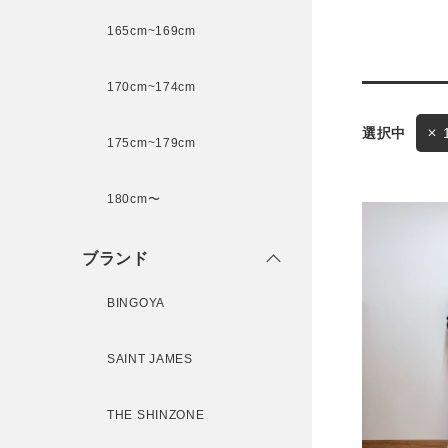
165cm~169cm
サイズ
170cm~174cm
ゲスト
175cm~179cm
様
ブランド
180cm〜
ブランド
ログイン / マイページ
BINGOYA
お気に入りアイテム
SAINT JAMES
注文履歴
THE SHINZONE