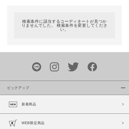
カテゴリ
検索条件に該当するコーディネートが見つか
りませんでした。 検索条件を変更してくださ
サイズ
い。
ブランド
ピックアップ
新着商品
カラー
WEB限定商品