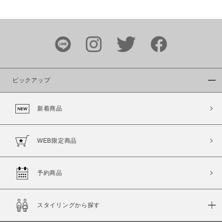
価格
～
商品タイプ
通常商品
予約商品
ピックアップ
セール価格
WEB限定
新着商品
在庫
在庫あり
在庫なし含む
WEB限定商品
予約商品
スタイリングから探す