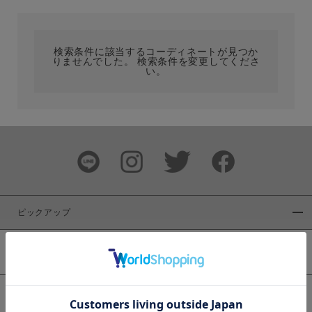
カテゴリ
検索条件に該当するコーディネートが見つか
りませんでした。 検索条件を変更してくださ
サイズ
い。
ブランド
ピックアップ
新着商品
カラー
WEB限定商品