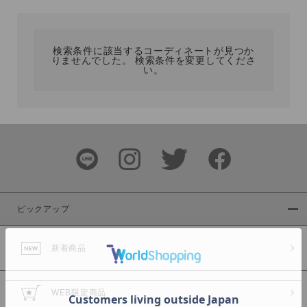
カテゴリ
検索条件に該当するコーディネートが見つか
りませんでした。 検索条件を変更してくださ
サイズ
い。
ブランド
ピックアップ
新着商品
カラー
WEB限定商品