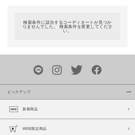
カテゴリ
検索条件に該当するコーディネートが見つか
りませんでした。 検索条件を変更してくださ
サイズ
い。
ブランド
ピックアップ
新着商品
カラー
WEB限定商品