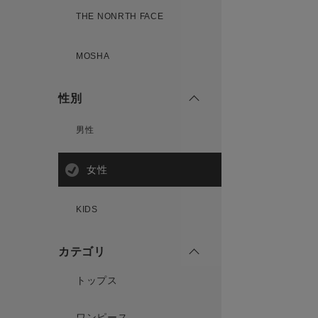
THE NONRTH FACE
MOSHA
性別
男性
女性
KIDS
カテゴリ
トップス
ワンピース