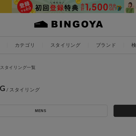
カテゴリ
スタイリング
ブランド
カラー
スタイリング一覧
NG
アイテムを探す
ES
KIDS
MENS
価格
条件絞り込み検索
カテゴリから探す
～