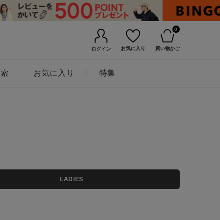
0
お気に入り
買い物かご
ログイン
検索
お気に入り
特集
BINGOYAについて
LADIES
店舗一覧
会社概要