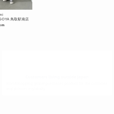
mi
NGOYA 鳥取駅南店
cm