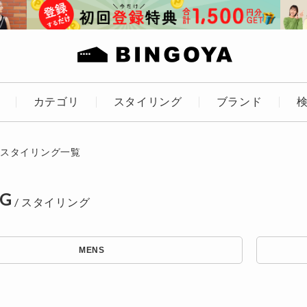
カテゴリ
スタイリング
ブランド
カラー
スタイリング一覧
NG
アイテムを探す
ES
KIDS
MENS
価格
条件絞り込み検索
～
カテゴリから探す