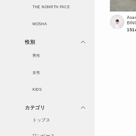
THE NONRTH FACE
Asa
BI
MOSHA
151
性別
男性
女性
KIDS
カテゴリ
トップス
ワンピース