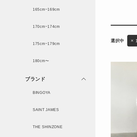
165cm~169cm
サイズ
170cm~174cm
ゲスト
様
175cm~179cm
ブランド
180cm〜
ログイン / マイページ
ブランド
お気に入りアイテム
BINGOYA
注文履歴
SAINT JAMES
THE SHINZONE
新規会員登録