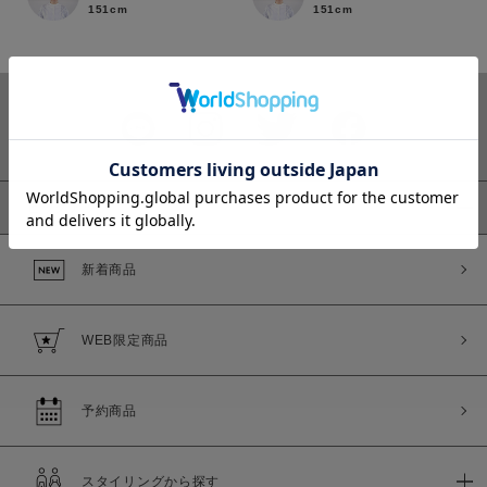
151cm
151cm
カラー
ピックアップ
新着商品
価格
～
WEB限定商品
商品タイプ
通常商品
予約商品
予約商品
セール価格
WEB限定
スタイリングから探す