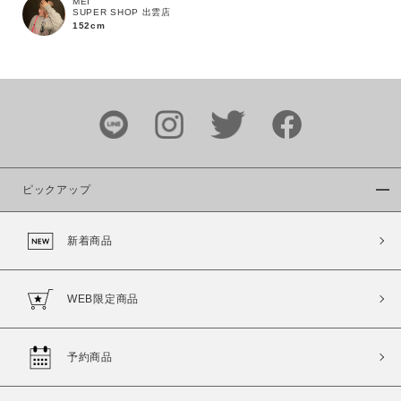
MEI
SUPER SHOP 出雲店
152cm
カラー
ピックアップ
価格
新着商品
～
WEB限定商品
商品タイプ
通常商品
予約商品
予約商品
セール価格
WEB限定