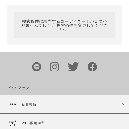
カテゴリ
検索条件に該当するコーディネートが見つか
りませんでした。 検索条件を変更してくださ
サイズ
い。
ブランド
ピックアップ
新着商品
カラー
WEB限定商品