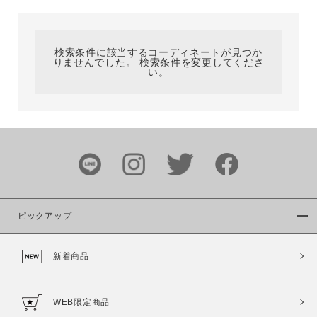
カテゴリ
検索条件に該当するコーディネートが見つか
りませんでした。 検索条件を変更してくださ
サイズ
い。
ブランド
ピックアップ
新着商品
カラー
WEB限定商品