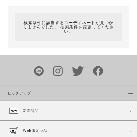
カテゴリ
検索条件に該当するコーディネートが見つか
りませんでした。 検索条件を変更してくださ
サイズ
い。
ブランド
ピックアップ
新着商品
カラー
WEB限定商品