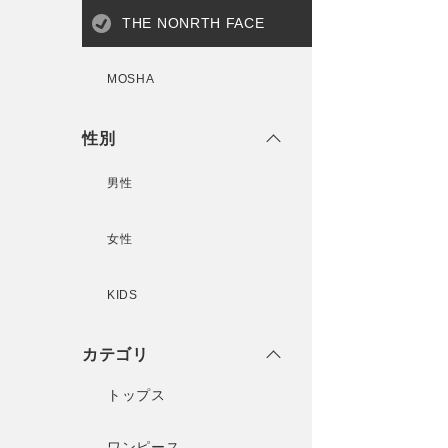
THE NONRTH FACE
MOSHA
性別
男性
女性
KIDS
カテゴリ
トップス
ワンピース