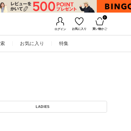
0
お気に入り
買い物かご
ログイン
検索
お気に入り
特集
BINGOYAについて
LADIES
店舗一覧
会社概要