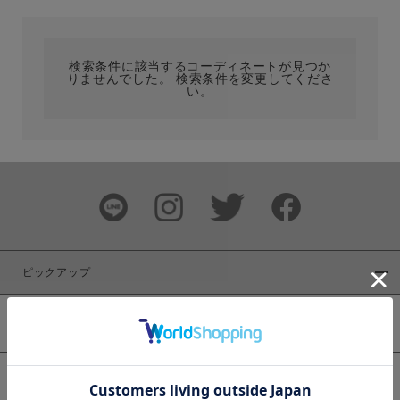
カテゴリ
検索条件に該当するコーディネートが見つか
りませんでした。 検索条件を変更してくださ
サイズ
い。
ブランド
ピックアップ
新着商品
カラー
WEB限定商品