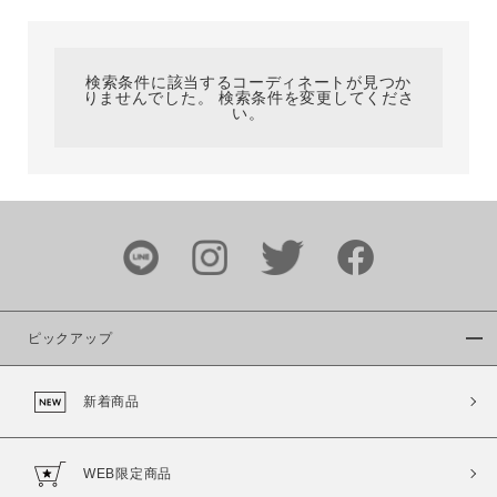
カテゴリ
検索条件に該当するコーディネートが見つか
りませんでした。 検索条件を変更してくださ
サイズ
い。
ブランド
ピックアップ
新着商品
カラー
WEB限定商品