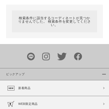
カテゴリ
検索条件に該当するコーディネートが見つか
りませんでした。 検索条件を変更してくださ
サイズ
い。
ブランド
ピックアップ
新着商品
カラー
WEB限定商品