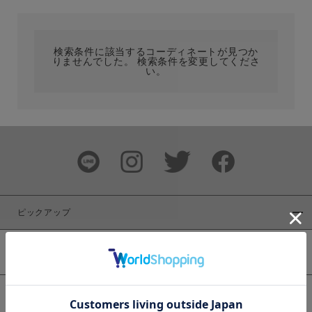
カテゴリ
検索条件に該当するコーディネートが見つか
りませんでした。 検索条件を変更してくださ
サイズ
い。
ブランド
ピックアップ
新着商品
カラー
WEB限定商品