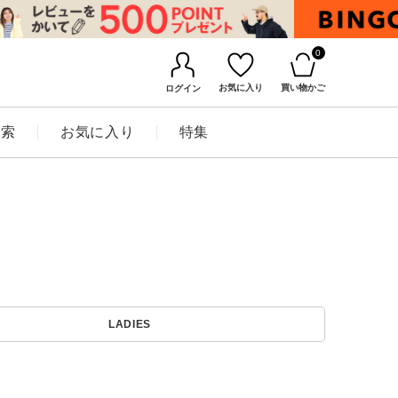
0
お気に入り
買い物かご
ログイン
検索
お気に入り
特集
BINGOYAについて
LADIES
店舗一覧
会社概要