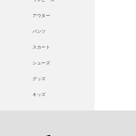
アウター
パンツ
スカート
シューズ
グッズ
キッズ