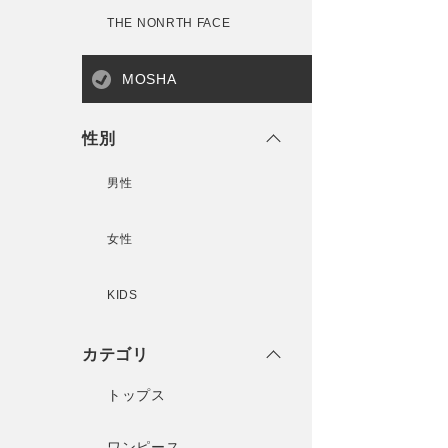
THE NONRTH FACE
MOSHA
性別
男性
女性
KIDS
カテゴリ
トップス
ワンピース