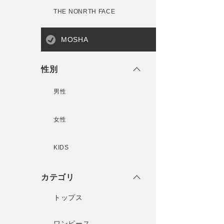
THE NONRTH FACE
MOSHA
性別
男性
女性
KIDS
カテゴリ
トップス
ワンピース