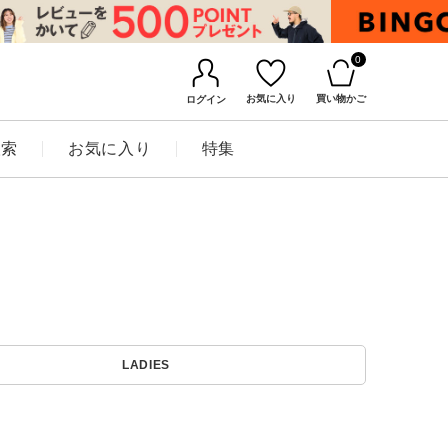
0
お気に入り
買い物かご
ログイン
検索
お気に入り
特集
BINGOYAについて
LADIES
店舗一覧
会社概要