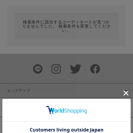
カテゴリ
検索条件に該当するコーディネートが見つか
りませんでした。 検索条件を変更してくださ
サイズ
い。
ブランド
ピックアップ
新着商品
カラー
WEB限定商品