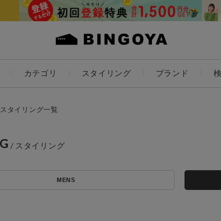
カテゴリ
スタイリング
ブランド
カラー
スタイリング一覧
NG
アイテムを探す
ES
KIDS
MENS
価格
条件絞り込み検索
カテゴリから探す
～