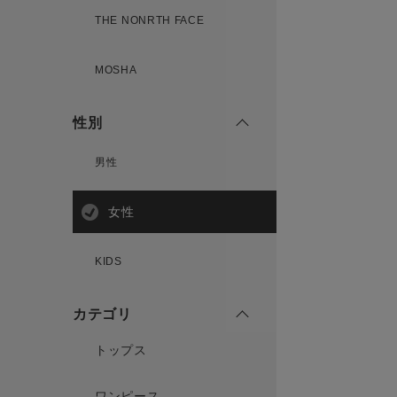
THE NONRTH FACE
MOSHA
性別
男性
女性
KIDS
カテゴリ
トップス
ワンピース