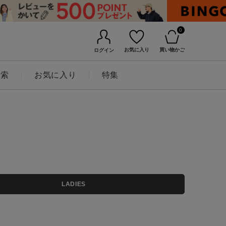
0
お気に入り
買い物かご
ログイン
検索
お気に入り
特集
BINGOYAについて
LADIES
店舗一覧
会社概要