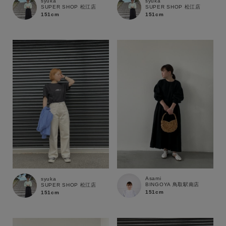
syuka
syuka
SUPER SHOP 松江店
SUPER SHOP 松江店
151cm
151cm
性別
MENS
LADIES
KIDS
カテゴリ
サイズ
ブランド
Asami
syuka
BINGOYA 鳥取駅南店
SUPER SHOP 松江店
151cm
151cm