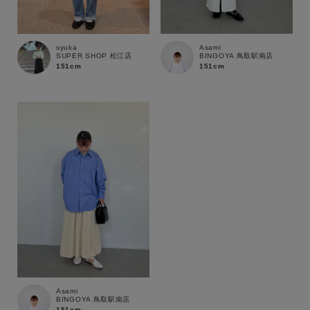
在庫
在庫あり
在庫なし含む
syuka
Asami
SUPER SHOP 松江店
BINGOYA 鳥取駅南店
151cm
151cm
Asami
BINGOYA 鳥取駅南店
151cm