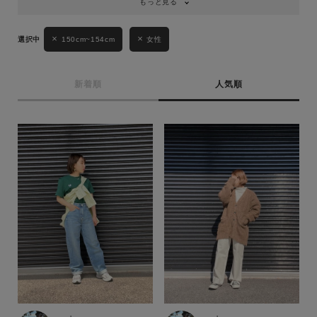
もっと見る
150cm~154cm
女性
新着順
人気順
キーワード