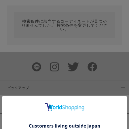
カテゴリ
検索条件に該当するコーディネートが見つか
りませんでした。 検索条件を変更してくださ
サイズ
い。
ブランド
ピックアップ
新着商品
カラー
WEB限定商品