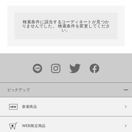
カテゴリ
検索条件に該当するコーディネートが見つか
りませんでした。 検索条件を変更してくださ
サイズ
い。
ブランド
ピックアップ
新着商品
カラー
WEB限定商品