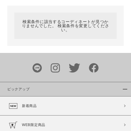
カテゴリ
検索条件に該当するコーディネートが見つか
りませんでした。 検索条件を変更してくださ
サイズ
い。
ブランド
ピックアップ
新着商品
カラー
WEB限定商品