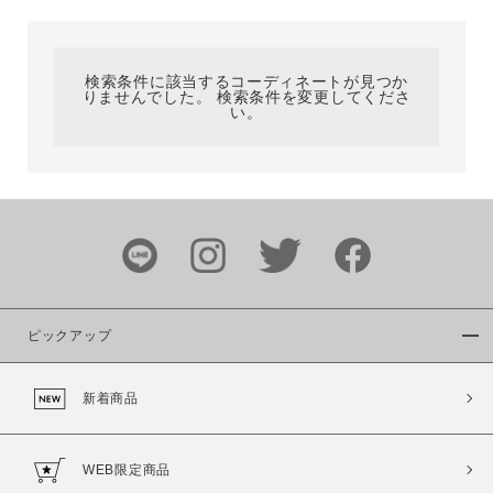
カテゴリ
検索条件に該当するコーディネートが見つか
りませんでした。 検索条件を変更してくださ
サイズ
い。
ブランド
ピックアップ
新着商品
カラー
WEB限定商品