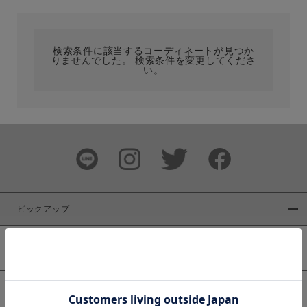
カテゴリ
検索条件に該当するコーディネートが見つか
りませんでした。 検索条件を変更してくださ
サイズ
い。
ブランド
ピックアップ
新着商品
カラー
WEB限定商品