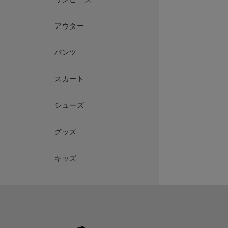
アウター
パンツ
スカート
シューズ
グッズ
キッズ