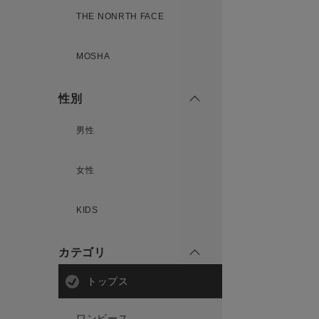
THE NONRTH FACE
MOSHA
性別
男性
女性
KIDS
カテゴリ
トップス
ワンピース