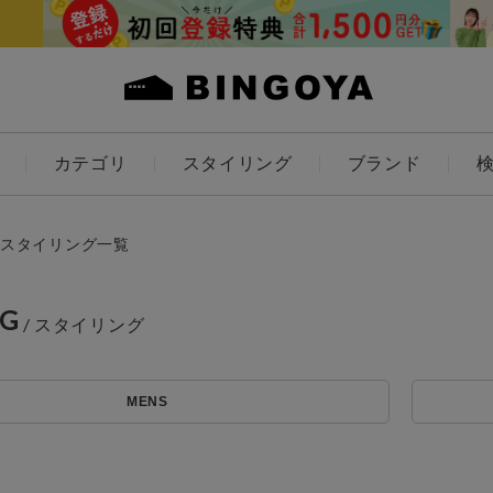
カテゴリ
スタイリング
ブランド
カラー
スタイリング一覧
NG
アイテムを探す
ES
KIDS
MENS
価格
条件絞り込み検索
カテゴリから探す
～