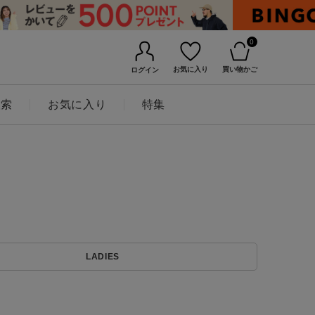
0
お気に入り
買い物かご
ログイン
検索
お気に入り
特集
BINGOYAについて
LADIES
店舗一覧
会社概要