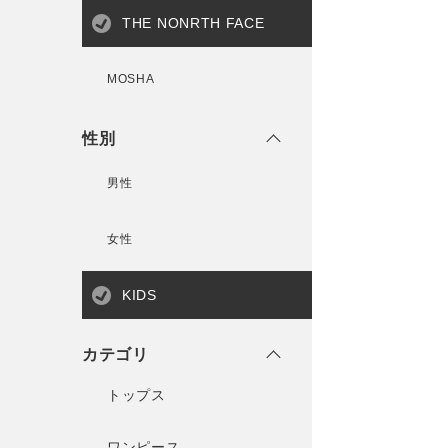
THE NONRTH FACE
MOSHA
性別
男性
女性
KIDS
カテゴリ
トップス
ワンピース