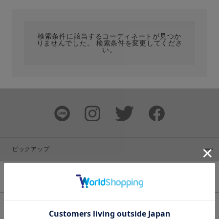
カテゴリ
検索条件に該当するコーディネートが見つか
りませんでした。 検索条件を変更してくださ
サイズ
い。
ブランド
ピックアップ
新着商品
カラー
WEB限定商品