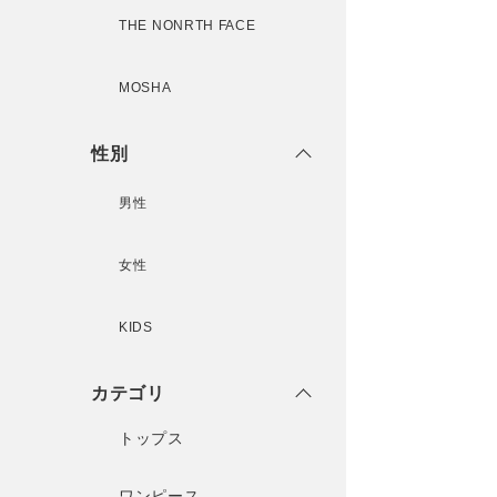
THE NONRTH FACE
MOSHA
性別
男性
女性
KIDS
カテゴリ
トップス
ワンピース