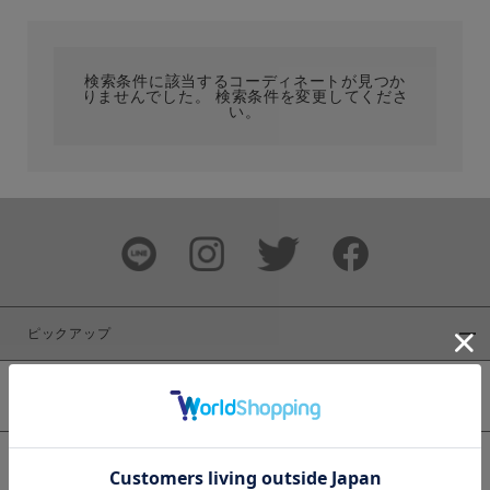
カテゴリ
検索条件に該当するコーディネートが見つか
りませんでした。 検索条件を変更してくださ
サイズ
い。
ブランド
ピックアップ
新着商品
カラー
WEB限定商品