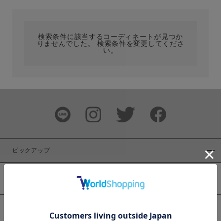
カテゴリ
検索条件に該当するコーディネートが見つか
りませんでした。 検索条件を変更してくださ
サイズ
い。
ブランド
ピックアップ
新着商品
カラー
WEB限定商品