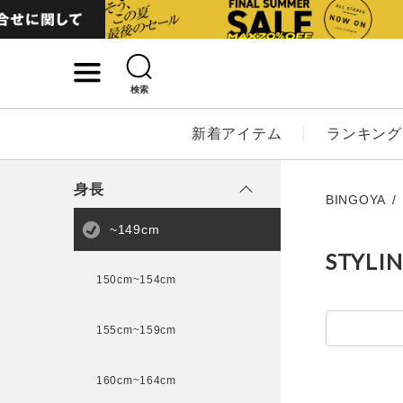
検索
詳細検索
新着アイテム
ランキング
キーワード
身長
BINGOYA
~149cm
STYLI
性別
150cm~154cm
MENS
LADI
155cm~159cm
カテゴリ
160cm~164cm