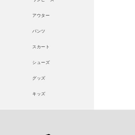
アウター
パンツ
スカート
シューズ
グッズ
キッズ