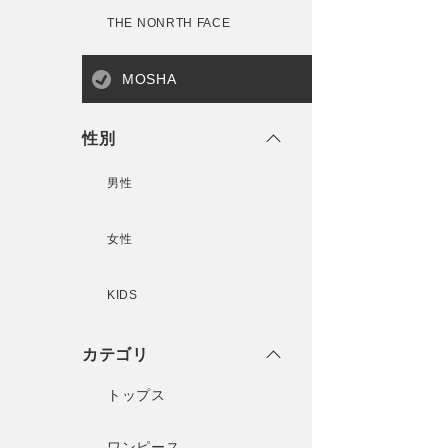
THE NONRTH FACE
MOSHA
性別
男性
女性
KIDS
カテゴリ
トップス
ワンピース