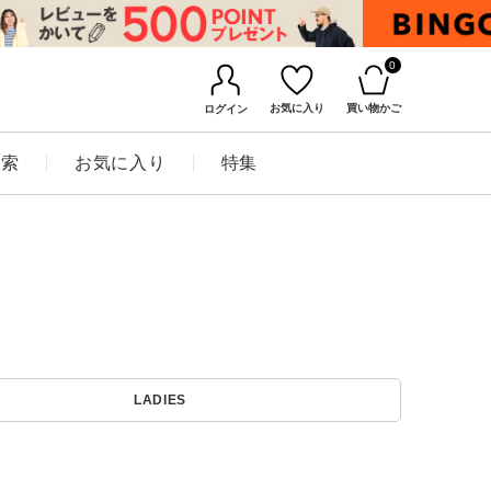
0
お気に入り
買い物かご
ログイン
検索
お気に入り
特集
BINGOYAについて
LADIES
店舗一覧
会社概要