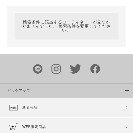
カテゴリ
検索条件に該当するコーディネートが見つか
りませんでした。 検索条件を変更してくださ
サイズ
い。
ブランド
ピックアップ
新着商品
カラー
WEB限定商品