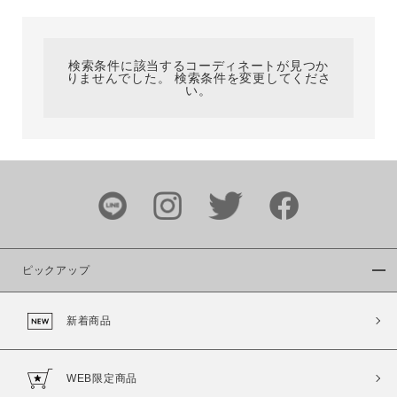
カテゴリ
検索条件に該当するコーディネートが見つか
りませんでした。 検索条件を変更してくださ
サイズ
い。
ブランド
ピックアップ
新着商品
カラー
WEB限定商品