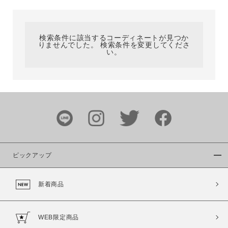
カテゴリ
検索条件に該当するコーディネートが見つか
りませんでした。 検索条件を変更してくださ
サイズ
い。
ブランド
ピックアップ
新着商品
カラー
WEB限定商品