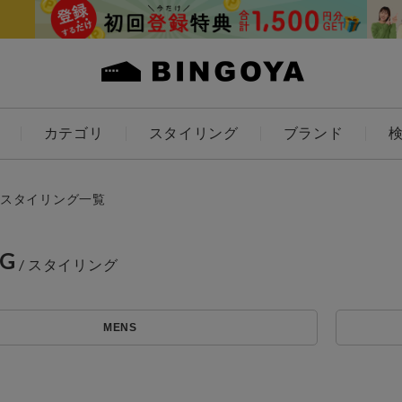
カテゴリ
スタイリング
ブランド
カラー
スタイリング一覧
NG
アイテムを探す
ES
KIDS
MENS
価格
条件絞り込み検索
～
カテゴリから探す