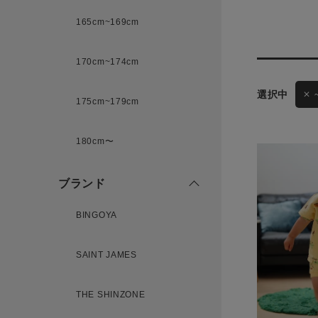
165cm~169cm
サイズ
170cm~174cm
ゲスト
様
175cm~179cm
ブランド
180cm〜
ログイン / マイページ
ブランド
お気に入りアイテム
BINGOYA
注文履歴
SAINT JAMES
THE SHINZONE
新規会員登録