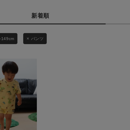
スタイリングから探す
商品タイプ
新着順
ブランドから探す
通常商品
WEB限定アイテムを探す
履き比べ可能商品から探す
セール価格
~149cm
パンツ
お知らせ・ご利用ガイド
在庫
お知らせ
在庫あり
ご利用ガイド
ギフトラッピング
お問い合わせ
この条件で絞り込む