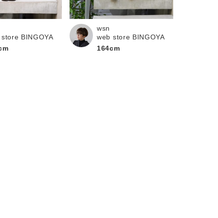
wsn
 store BINGOYA
web store BINGOYA
cm
164cm