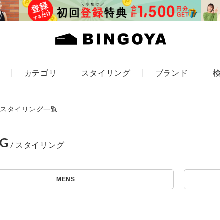
カテゴリ
スタイリング
ブランド
カラー
スタイリング一覧
NG
アイテムを探す
ES
KIDS
MENS
価格
条件絞り込み検索
～
カテゴリから探す