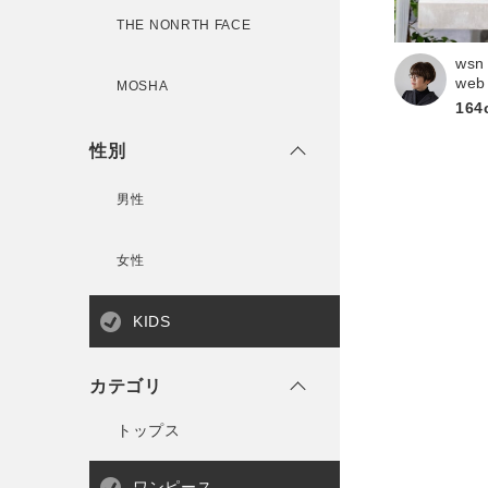
THE NONRTH FACE
wsn
web
MOSHA
164
性別
男性
女性
KIDS
カテゴリ
トップス
ワンピース