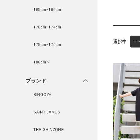
165cm~169cm
サイズ
170cm~174cm
ゲスト
様
175cm~179cm
ブランド
180cm〜
ログイン / マイページ
ブランド
お気に入りアイテム
BINGOYA
注文履歴
SAINT JAMES
THE SHINZONE
新規会員登録