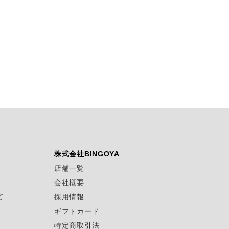
株式会社BINGOYA
店舗一覧
会社概要
て
採用情報
ギフトカード
特定商取引法